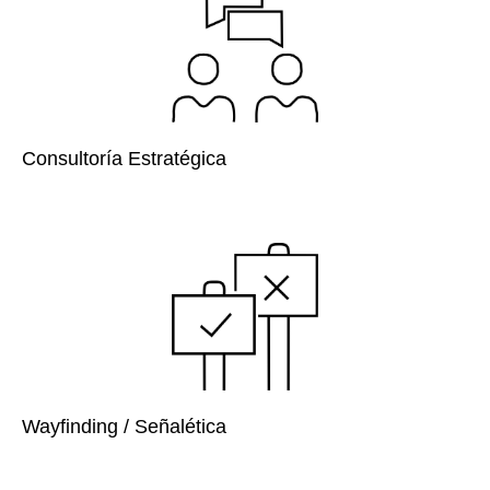
Consultoría Estratégica
Wayfinding / Señalética