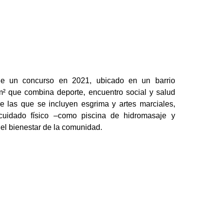
de un concurso en 2021, ubicado en un barrio
² que combina deporte, encuentro social y salud
re las que se incluyen esgrima y artes marciales,
cuidado físico –como piscina de hidromasaje y
 el bienestar de la comunidad.